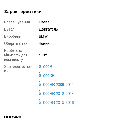
Характеристики
Розташування
Слева
Вузол
Двигатель
Виробник
BMW
Оберіть стан
Новий
Необхідна
кількість для
1 шт.
комплекту
Застосовується
S1000R
в -
,
S1000XR
,
S1000RR 2009-2011
,
S1000RR 2012-2014
,
S1000RR 2015-2018
Відгуки