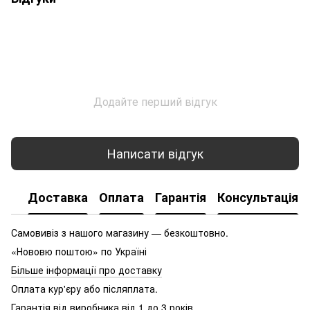
Додайте перший відгук
Написати відгук
Доставка
Оплата
Гарантія
Консультація
Самовивіз з нашого магазину — безкоштовно.
«Нововю поштою» по Україні
Більше інформації про доставку
Оплата кур'єру або післяплата.
Гарантія від виробника від 1 до 3 років.