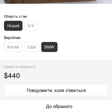
Оберіть стан
Новий
Б/У
Виробник
Китай
США
BMW
Немає в наявності
$440
Повідомити, коли з'явиться
До обраного