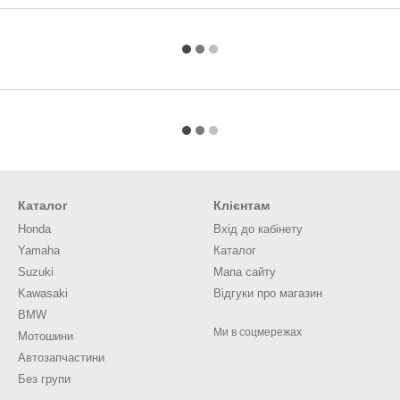
Каталог
Клієнтам
Honda
Вхід до кабінету
Yamaha
Каталог
Suzuki
Мапа сайту
Kawasaki
Відгуки про магазин
BMW
Ми в соцмережах
Мотошини
Автозапчастини
Без групи