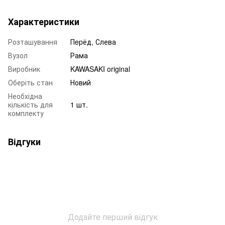
Характеристики
Розташування
Пepёд, Слева
Вузол
Рама
Виробник
KAWASAKI original
Оберіть стан
Новий
Необхідна
кількість для
1 шт.
комплекту
Відгуки
Додайте перший відгук