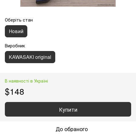
Оберіть стан
Новий
Виробник
KAWASAKI original
В наявності в Україні
$148
Купити
До обраного