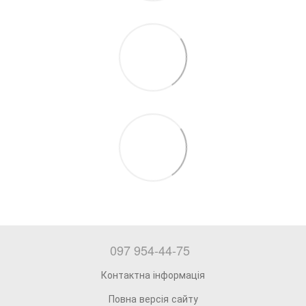
097 954-44-75
Контактна інформація
Повна версія сайту