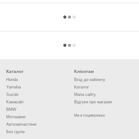
Каталог
Клієнтам
Honda
Вхід до кабінету
Yamaha
Каталог
Suzuki
Мапа сайту
Kawasaki
Відгуки про магазин
BMW
Ми в соцмережах
Мотошини
Автозапчастини
Без групи