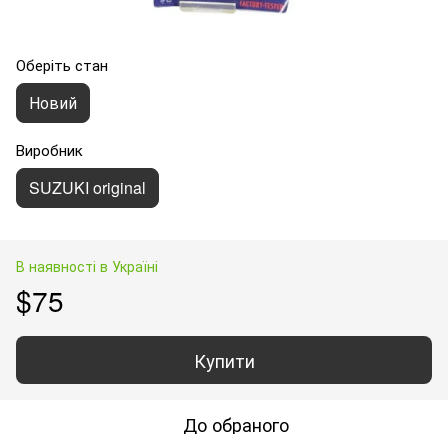
Оберіть стан
Новий
Виробник
SUZUKI original
В наявності в Україні
$75
Купити
До обраного