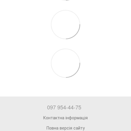
097 954-44-75
Контактна інформація
Повна версія сайту