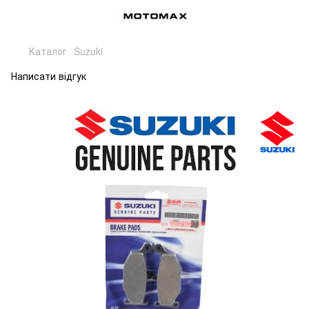
Каталог
Suzuki
Написати відгук