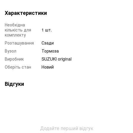
Характеристики
Необхідна
кількість для
1 шт.
комплекту
Розташування
Сзади
Вузол
Тормоза
Виробник
SUZUKI original
Оберіть стан
Новий
Відгуки
Додайте перший відгук