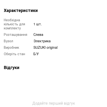
Характеристики
Необхідна
кількість для
1 шт.
комплекту
Розташування
Слева
Вузол
Электрика
Виробник
SUZUKI original
Оберіть стан
Б/У
Відгуки
Додайте перший відгук