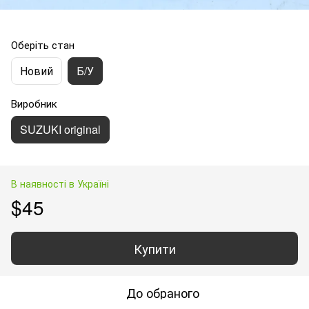
Оберіть стан
Новий
Б/У
Виробник
SUZUKI original
В наявності в Україні
$45
Купити
До обраного