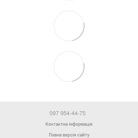
097 954-44-75
Контактна інформація
Повна версія сайту