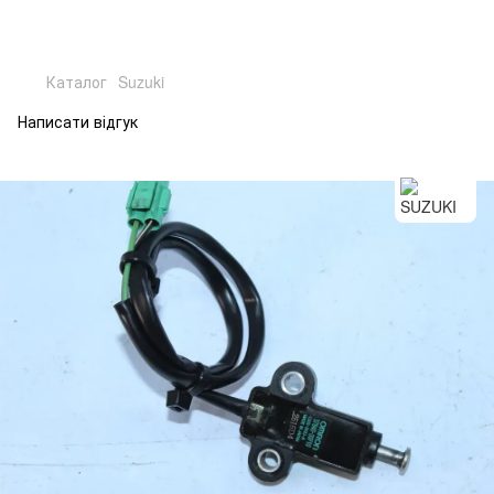
Каталог
Suzuki
Написати відгук