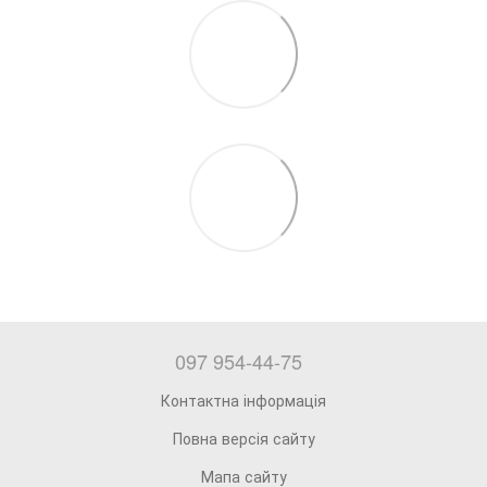
097 954-44-75
Контактна інформація
Повна версія сайту
Мапа сайту