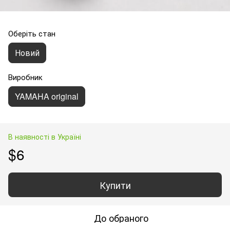
Оберіть стан
Новий
Виробник
YAMAHA original
В наявності в Україні
$6
Купити
До обраного