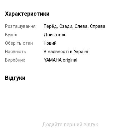
Характеристики
Розташування
Пepёд, Сзади, Слева, Справа
Вузол
Двигатель
Оберіть стан
Новий
Наявність
В наявності в Україні
Виробник
YAMAHA original
Відгуки
Додайте перший відгук