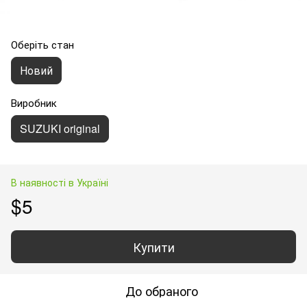
Оберіть стан
Новий
Виробник
SUZUKI original
В наявності в Україні
$5
Купити
До обраного