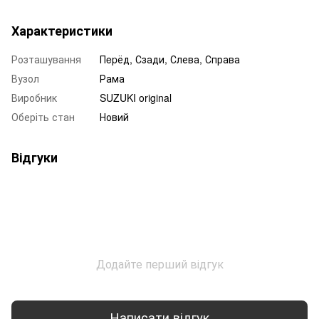
Характеристики
Розташування
Пepёд, Сзади, Слева, Справа
Вузол
Рама
Виробник
SUZUKI original
Оберіть стан
Новий
Відгуки
Додайте перший відгук
Написати відгук