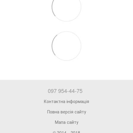
097 954-44-75
Контактна інформація
Повна версія сайту
Мапа сайту
© 2014—2018