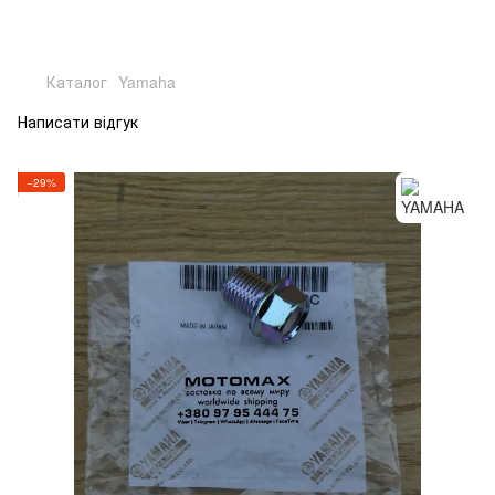
Каталог
Yamaha
Написати відгук
−29%