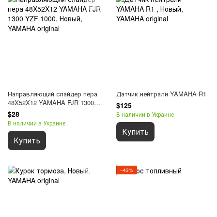
Направляющий слайдер пера
Датчик нейтрали YAMAHA R1
48X52X12 YAMAHA FJR 1300
$125
YZF 1000
$28
В наличии в Украине
В наличии в Украине
Купить
Купить
−43%