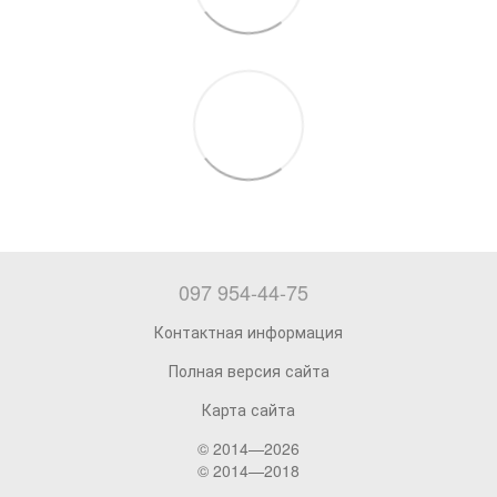
097 954-44-75
Контактная информация
Полная версия сайта
Карта сайта
© 2014—2026
© 2014—2018