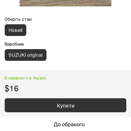
Оберіть стан
Новий
Виробник
SUZUKI original
В наявності в Україні
$16
Купити
До обраного