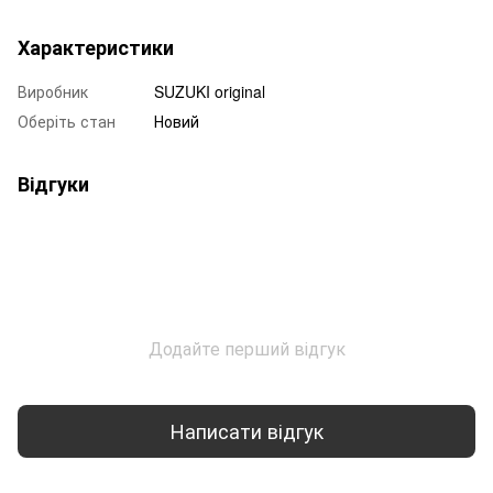
Характеристики
Виробник
SUZUKI original
Оберіть стан
Новий
Відгуки
Додайте перший відгук
Написати відгук