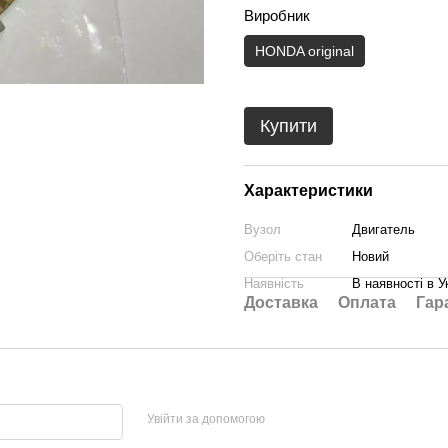
Виробник
HONDA original
Купити
Характеристики
Вузол
Двигатель
Оберіть стан
Новий
Наявність
В наявності в У
Доставка
Оплата
Гар
Увійти за допомогою