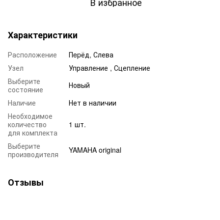
В избранное
Характеристики
Расположение
Пepёд, Слева
Узел
Управление , Сцепление
Выберите
Новый
состояние
Наличие
Нет в наличии
Необходимое
количество
1 шт.
для комплекта
Выберите
YAMAHA original
производителя
Отзывы