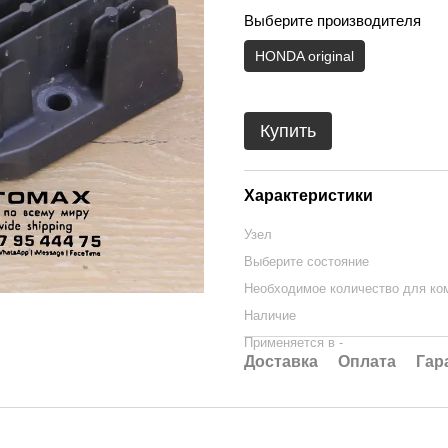
Выберите производителя
HONDA original
Купить
Характеристики
Узел
Выберите состояние
Необходимое количество для ко
Наличие
Применяется в -
Доставка
Оплата
Гар