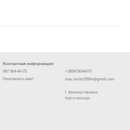
Контактная информация
097 954-44-75
+380979544475
max.imcbr1000rr@gmail.com
Перезвонить вам?
Г. Винница Украина
Карта проезда