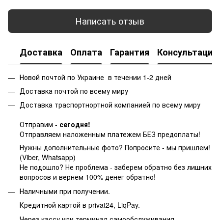
Написать отзыв
Доставка
Оплата
Гарантия
Консультация
Новой почтой по Украине в течении 1-2 дней
Доставка почтой по всему миру
Доставка траспортнортной компанией по всему миру
Отправим -
сегодня!
Отправляем наложенным платежем БЕЗ предоплаты!
Нужны дополнительные фото? Попросите - мы пришлем!
(Viber, Whatsapp)
Не подошло? Не проблема - заберем обратно без лишних
вопросов и вернем 100% денег обратно!
Наличными при получении.
Кредитной картой в privat24, LiqPay.
Через кассу или терминал самообслуживания