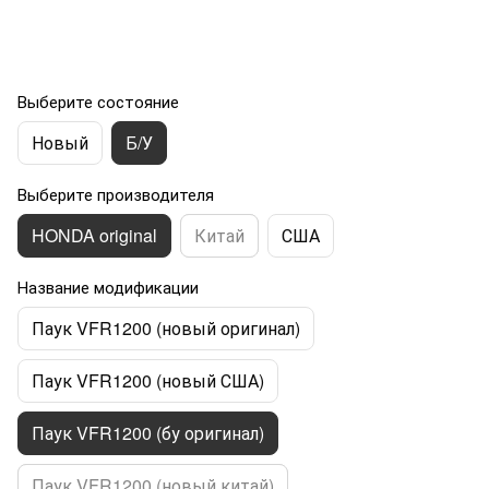
Выберите состояние
Новый
Б/У
Выберите производителя
HONDA original
Китай
США
Название модификации
Паук VFR1200 (новый оригинал)
Паук VFR1200 (новый США)
Паук VFR1200 (бу оригинал)
Паук VFR1200 (новый китай)