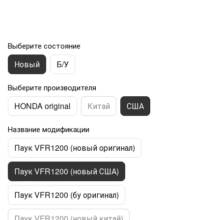
Выберите состояние
Новый
Б/У
Выберите производителя
HONDA original
Китай
США
Название модификации
Паук VFR1200 (новый оригинал)
Паук VFR1200 (новый США)
Паук VFR1200 (бу оригинал)
Паук VFR1200 (новый китай)