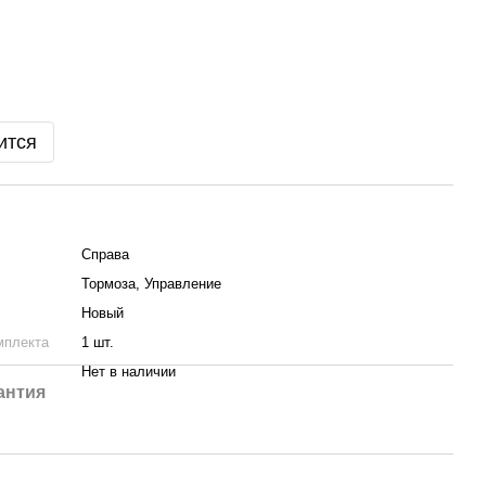
ится
Справа
Тормоза, Управление
Новый
мплекта
1 шт.
Нет в наличии
антия