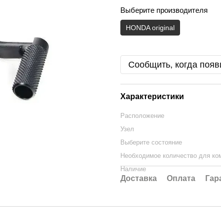
Выберите производителя
HONDA original
Сообщить, когда появ
Характеристики
Расположение
Узел
Выберите состояние
Необходимое количество для ко
Наличие
Доставка
Оплата
Гар