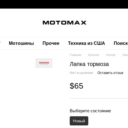
W
Мотошины
Прочее
Техника из США
Поиск
Главная
Каталог
Honda
Лап
Лапка тормоза
Нет в наличии
Оставить отзыв
$65
Выберите состояние
Новый