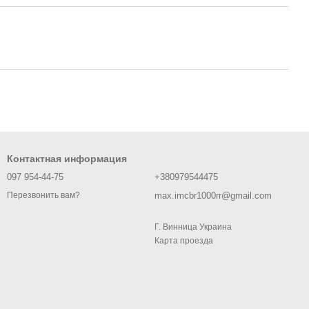
Контактная информация
097 954-44-75
+380979544475
max.imcbr1000rr@gmail.com
Перезвонить вам?
Г. Винница Украина
Карта проезда