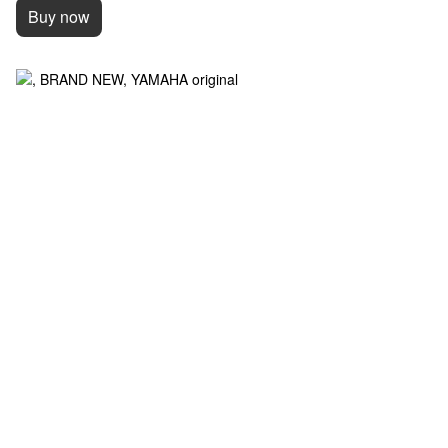
Buy now