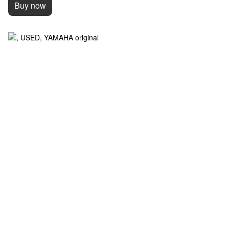
Buy now